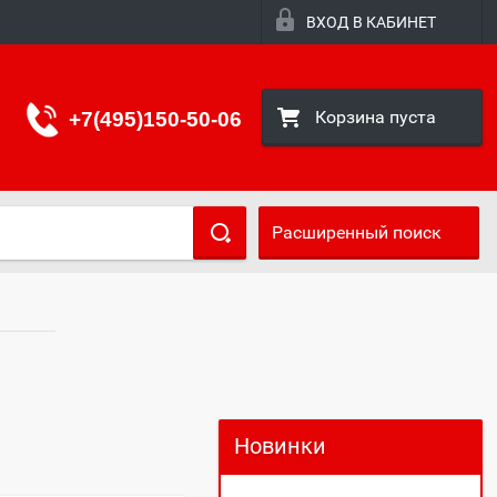
ВХОД В КАБИНЕТ
Корзина пуста
+7(495)150-50-06
Расширенный поиск
Новинки