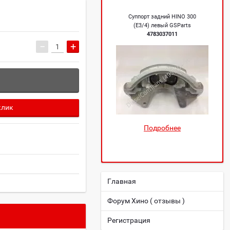
Суппорт задний HINO 300
(Е3/4) левый GSParts
4783037011
−
+
клик
Подробнее
Главная
Форум Хино ( отзывы )
Регистрация