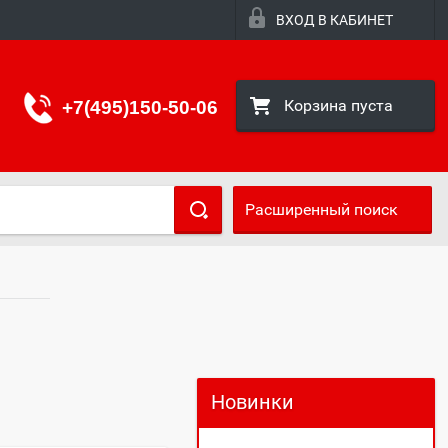
ВХОД В КАБИНЕТ
Корзина пуста
+7(495)150-50-06
Расширенный поиск
Новинки