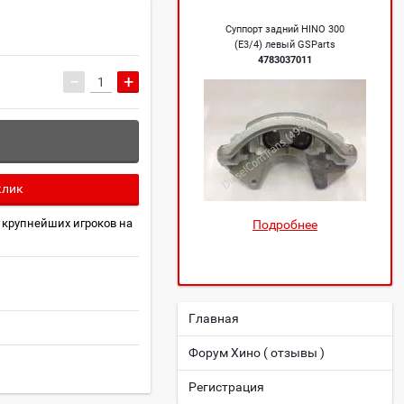
Суппорт задний HINO 300
(Е3/4) левый GSParts
4783037011
−
+
клик
 крупнейших игроков на
Подробнее
Главная
Форум Хино ( отзывы )
Регистрация