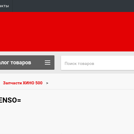
акты
лог товаров
Запчасти ХИНО 500
DENSO=