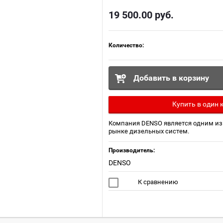
19 500.00
руб.
Количество:
Добавить в корзину
Купить в один 
Компания DENSO является одним из
рынке дизельных систем.
Производитель:
DENSO
К сравнению