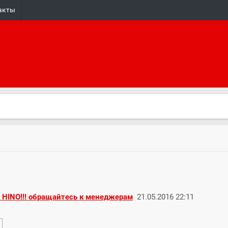
акты
 HINO!!! обращайтесь к менеджерам
21.05.2016 22:11