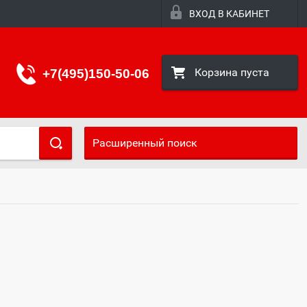
ВХОД В КАБИНЕТ
Корзина пуста
+7(495)150-50-06
Расширенный поиск