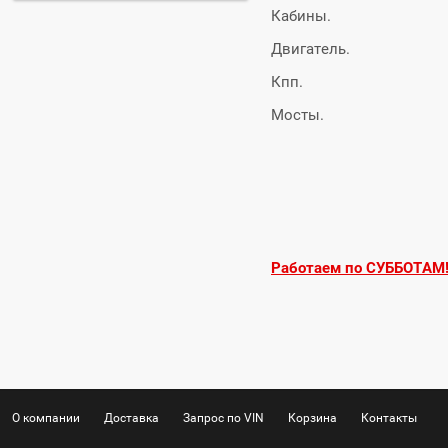
Кабины.
Двигатель.
Кпп.
Мосты.
Работаем по СУББОТАМ!!
О компании
Доставка
Запрос по VIN
Корзина
Контакты