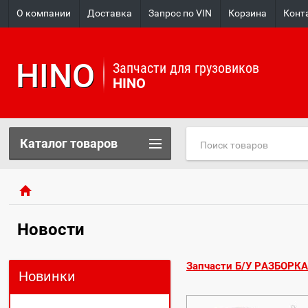
О компании
Доставка
Запрос по VIN
Корзина
Конт
HINO
Запчасти для грузовиков
HINO
Каталог товаров
Новости
Запчасти Б/У РАЗБОРКА
Новинки