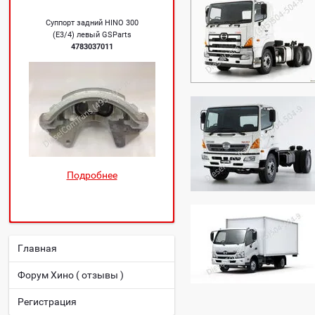
Суппорт задний HINO 300
(Е3/4) левый GSParts
4783037011
Подробнее
Главная
Форум Хино ( отзывы )
Регистрация